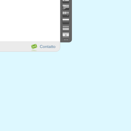
...
Contatto