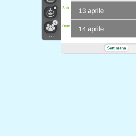
Sab
13 aprile
0
Dom
14 aprile
...
Settimana