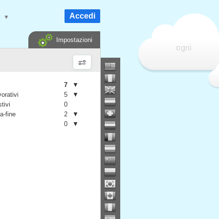
Accedi
e
▼
Impostazioni
ogni
7
▼
vorativi
5
▼
stivi
0
a-fine
2
▼
0
▼