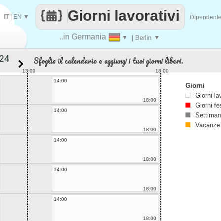
Giorni lavorativi
IT
|
EN
▼
Dipendent
..in Germania
▼
| Berlin
▼
Sfoglia il calendario e aggiungi i tuoi giorni liberi.
13:00
18:00
14:00
Giorni
Giorni la
18:00
Giorni fe
14:00
Settiman
Vacanze
18:00
14:00
18:00
14:00
18:00
14:00
18:00