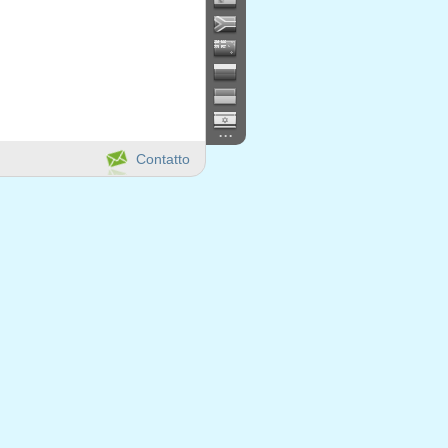
...
Contatto