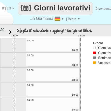
Giorni lavorativi
IT
|
EN
▼
Dipendent
..in Germania
▼
| Berlin
▼
Sfoglia il calendario e aggiungi i tuoi giorni liberi.
13:00
18:00
14:00
Giorni
Giorni la
18:00
Giorni fe
14:00
Settiman
Vacanze
18:00
14:00
18:00
14:00
18:00
14:00
18:00