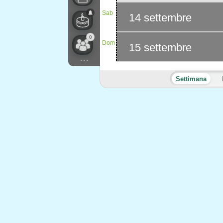
Sab
14 settembre
0
Dom
15 settembre
...
Settimana