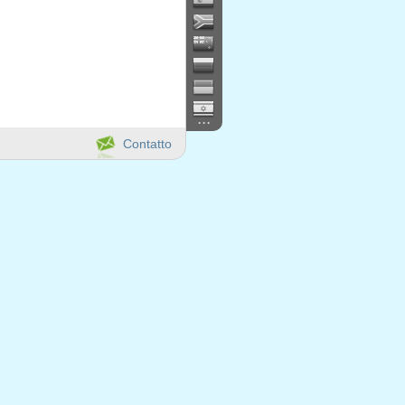
...
Contatto