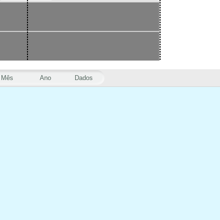
Mês
Ano
Dados