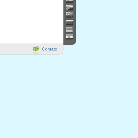
...
Contato