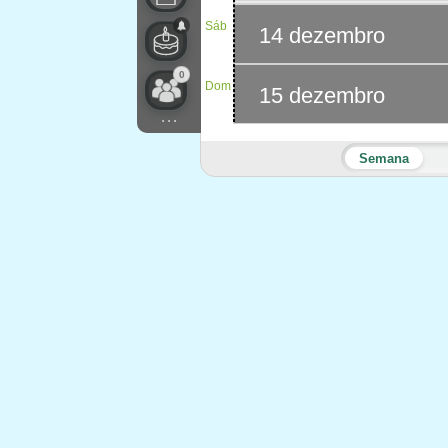
Sáb
14 dezembro
0
Dom
15 dezembro
...
Semana