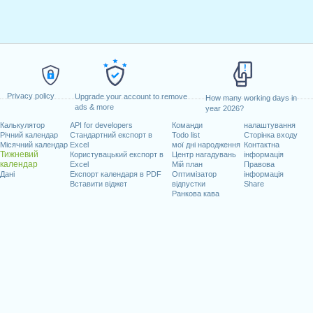
Privacy policy
Upgrade your account to remove
How many working days in
ads & more
year 2026?
Калькулятор
API for developers
Команди
налаштування
Річний календар
Стандартний експорт в
Todo list
Сторінка входу
Місячний календар
Excel
мої дні народження
Контактна
Тижневий
Користувацький експорт в
Центр нагадувань
інформація
календар
Excel
Мій план
Правова
Дані
Експорт календаря в PDF
Оптимізатор
інформація
Вставити віджет
відпустки
Share
Ранкова кава