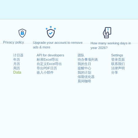
Privacy policy
Upgrade your account to remove
How many working days in
ads & more
year 2026?
计日器
API for developers
团队
Settings
年历
标准Excel导出
待办事项列表
登录页面
月历
自定义Excel导出
我的生日
联系我们
周历
导出PDF日历
提醒中心
法律声明
Data
嵌入小部件
我的计划
分享
假期优化器
晨间咖啡