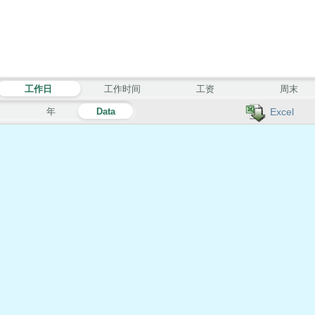
工作日
工作时间
工资
周末
月
年
Data
Excel