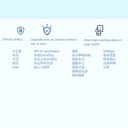
Privacy policy
Upgrade your account to remove
How many working days in
ads & more
year 2026?
计日器
API for developers
团队
Settings
年历
标准Excel导出
待办事项列表
登录页面
月历
自定义Excel导出
我的生日
联系我们
周历
导出PDF日历
提醒中心
法律声明
Data
嵌入小部件
我的计划
分享
假期优化器
晨间咖啡