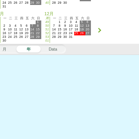
24
25
26
27
28
29
30
40
28
29
30
31
1月
12月
一
二
三
四
五
六
日
周
一
二
三
四
五
六
日
1
49
1
2
3
4
5
6
2
3
4
5
6
7
8
50
7
8
9
10
11
12
13
9
10
11
12
13
14
15
51
14
15
16
17
18
19
20
16
17
18
19
20
21
22
52
21
22
23
24
25
26
27
23
24
25
26
27
28
29
53
28
29
30
31
30
01
月
年
Data