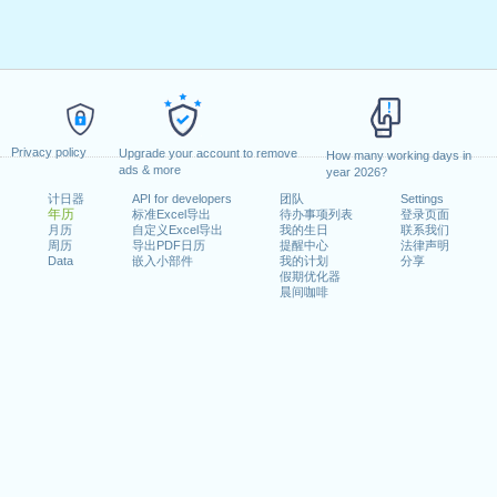
Privacy policy
Upgrade your account to remove
How many working days in
ads & more
year 2026?
计日器
API for developers
团队
Settings
年历
标准Excel导出
待办事项列表
登录页面
月历
自定义Excel导出
我的生日
联系我们
周历
导出PDF日历
提醒中心
法律声明
Data
嵌入小部件
我的计划
分享
假期优化器
晨间咖啡