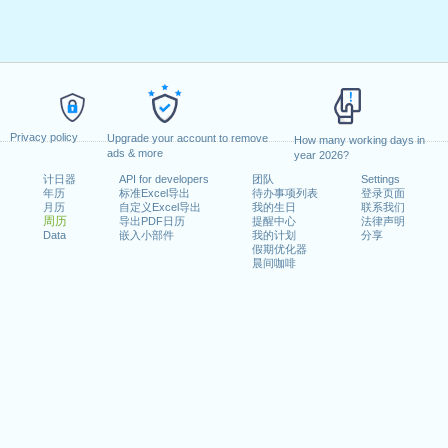
Privacy policy
Upgrade your account to remove
How many working days in
ads & more
year 2026?
计日器
API for developers
团队
Settings
年历
标准Excel导出
待办事项列表
登录页面
月历
自定义Excel导出
我的生日
联系我们
周历
导出PDF日历
提醒中心
法律声明
Data
嵌入小部件
我的计划
分享
假期优化器
晨间咖啡