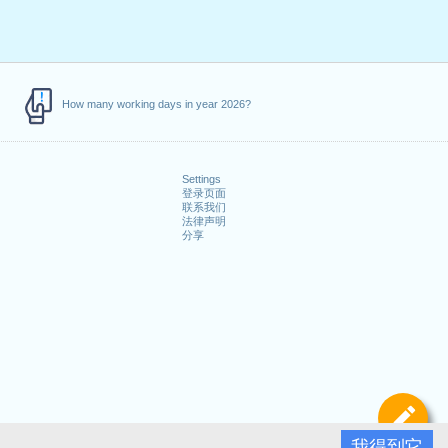
How many working days in year 2026?
Settings
登录页面
联系我们
法律声明
分享
定
我得到它