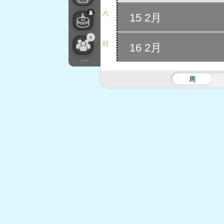
六
15 2月
0
日
16 2月
...
周