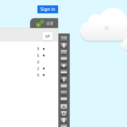
Sign in
设置
都
7
▼
5
▼
0
2
▼
0
▼