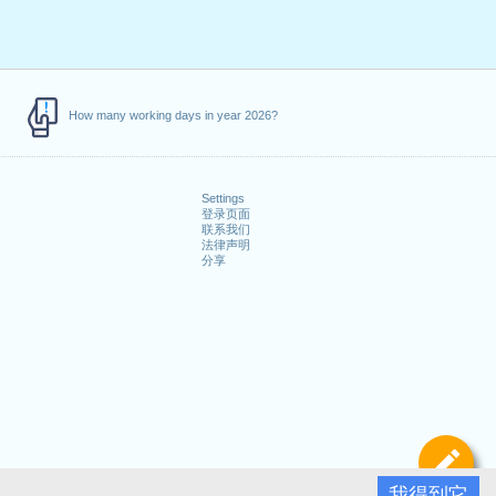
How many working days in year 2026?
Settings
登录页面
联系我们
法律声明
分享
定
我得到它