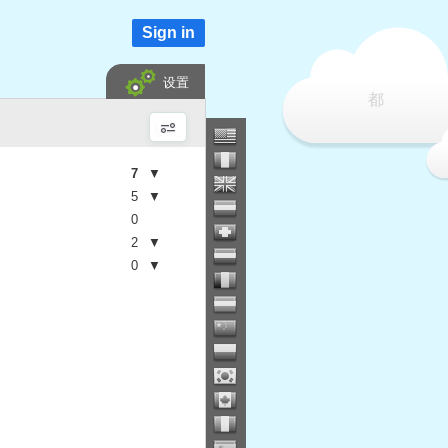
Sign in
设置
都
7
▼
5
▼
0
2
▼
0
▼