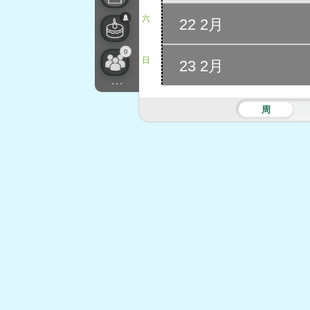
六
22 2月
0
日
23 2月
...
周