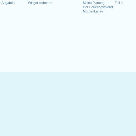
Angaben
Widget einbetten
Meine Planung
Teilen
Der Ferienoptimierer
Morgenkaffee