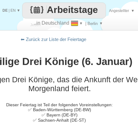
Arbeitstage
DE
|
EN
▼
Angestellter
▼
..in Deutschland
▼
| Berlin
▼
Jeden
⬅ Zurück zur Liste der Feiertage
Tag
ilige Drei Könige (6. Januar)
gen Drei Könige, das die Ankunft der W
Morgenland feiert.
Dieser Feiertag ist Teil der folgenden Voreinstellungen:
✅ Baden-Württemberg (DE-BW)
✅ Bayern (DE-BY)
✅ Sachsen-Anhalt (DE-ST)