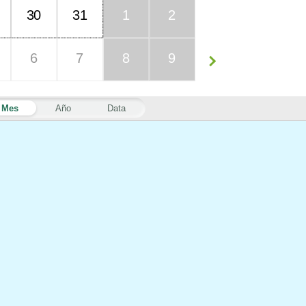
30
31
1
2
6
7
8
9
Mes
Año
Data