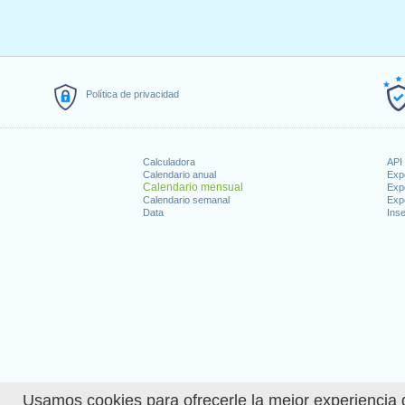
Política de privacidad
Calculadora
API 
Calendario anual
Exp
Calendario mensual
Exp
Calendario semanal
Exp
Data
Inse
Usamos cookies para ofrecerle la mejor experiencia d