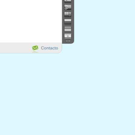
...
Contacto