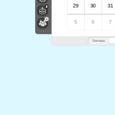
29
30
31
0
5
6
7
...
Semana