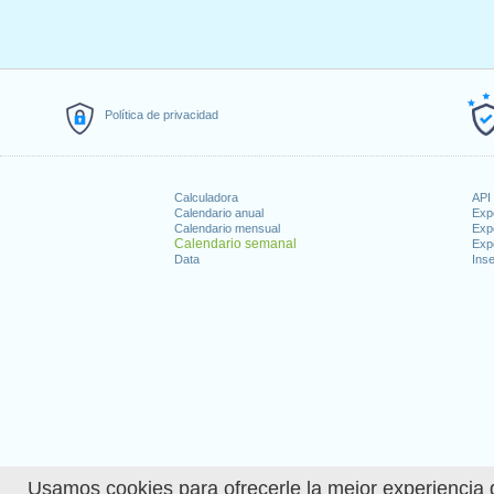
Política de privacidad
Calculadora
API 
Calendario anual
Exp
Calendario mensual
Exp
Calendario semanal
Exp
Data
Inse
Usamos cookies para ofrecerle la mejor experiencia d