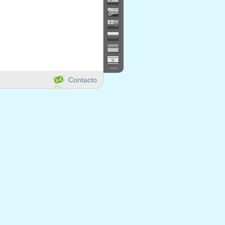
...
Contacto