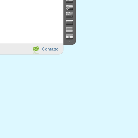
...
Contatto