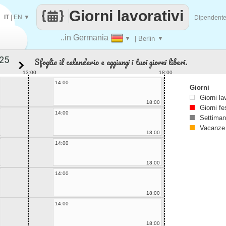
Giorni lavorativi
IT
|
EN
▼
Dipendent
..in Germania
▼
| Berlin
▼
Sfoglia il calendario e aggiungi i tuoi giorni liberi.
13:00
18:00
14:00
Giorni
Giorni la
18:00
Giorni fe
14:00
Settiman
Vacanze
18:00
14:00
18:00
14:00
18:00
14:00
18:00