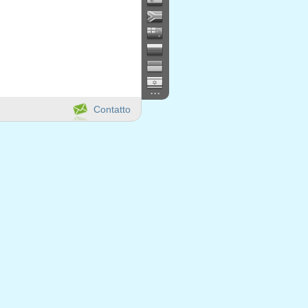
...
Contatto