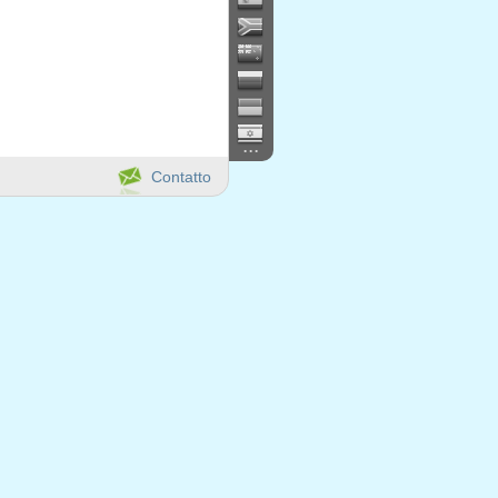
...
Contatto