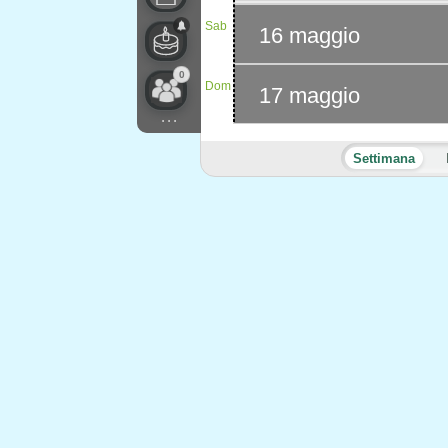
Sab
16 maggio
0
Dom
17 maggio
...
Settimana