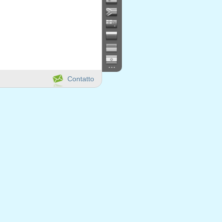
...
Contatto