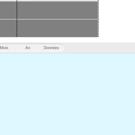
Mois
An
Données