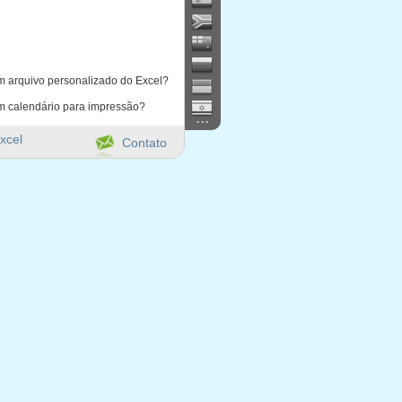
m arquivo personalizado do Excel?
m calendário para impressão?
...
xcel
Contato