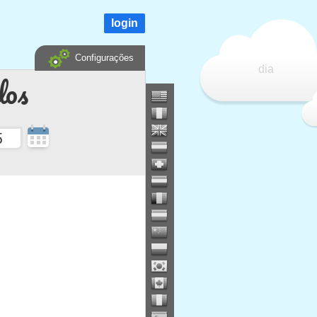
login
Configurações
dia
dos