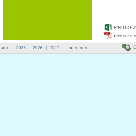
Precisa de u
Precisa de u
E
 ano :
2025
|
2026
|
2027
..outro ano