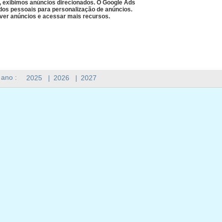
, exibimos anúncios direcionados. O Google Ads
ados pessoais para personalização de anúncios.
ver anúncios e acessar mais recursos.
 ano :
2025
|
2026
|
2027