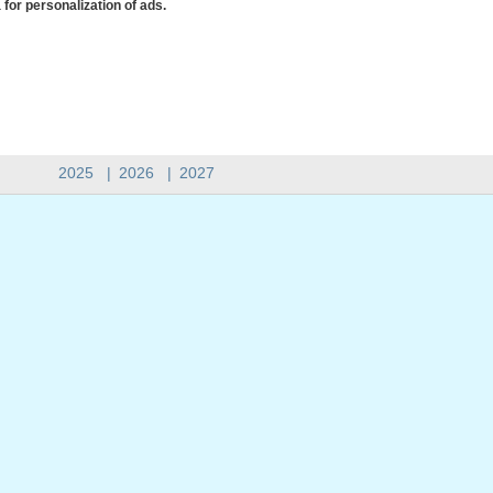
 for personalization of ads.
2025
|
2026
|
2027