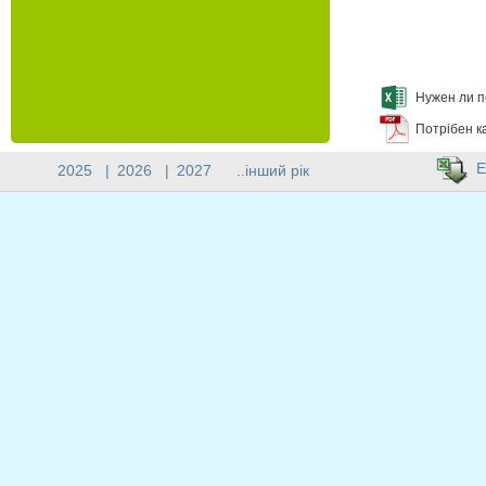
Нужен ли п
Потрібен к
E
2025
|
2026
|
2027
..інший рік