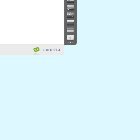
...
контакти