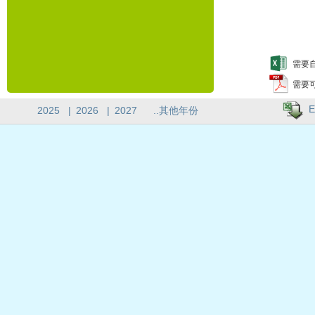
需要自
需要
E
2025
|
2026
|
2027
..其他年份