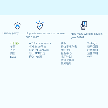
Privacy policy
Upgrade your account to remove
How many working days in
ads & more
year 2026?
计日器
API for developers
团队
Settings
年历
标准Excel导出
待办事项列表
登录页面
月历
自定义Excel导出
我的生日
联系我们
周历
导出PDF日历
提醒中心
法律声明
Data
嵌入小部件
我的计划
分享
假期优化器
晨间咖啡