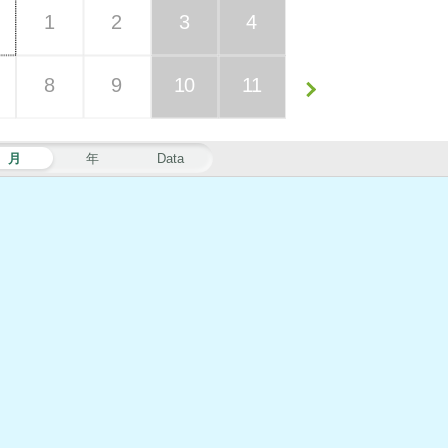
1
2
3
4
8
9
10
11
月
年
Data