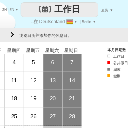
工作日
ZH
|
EN
▼
雇员
▼
..在 Deutschland
▼
| Berlin
▼
浏览日历并添加你的休息日。
本月日期数
三
星期四
星期五
星期六
星期日
工作日
4
5
6
7
公共假日
周末
假期
11
12
13
14
18
19
20
21
25
26
27
28