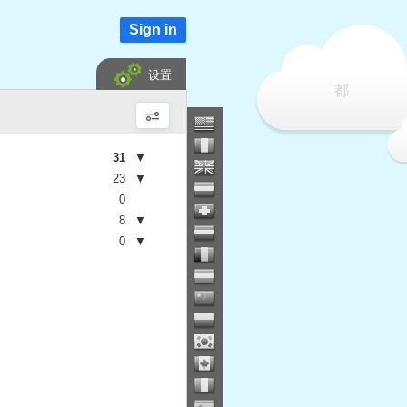
Sign in
设置
都
31
▼
23
▼
0
8
▼
0
▼