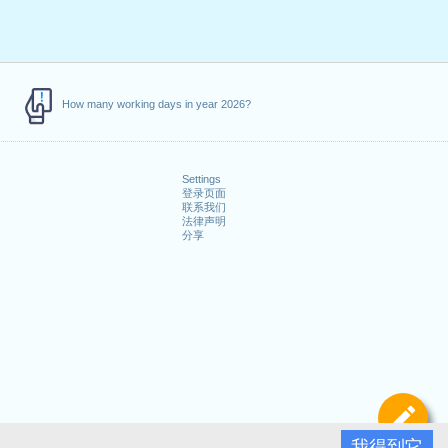
How many working days in year 2026?
Settings
登录页面
联系我们
法律声明
分享
定
我得到它