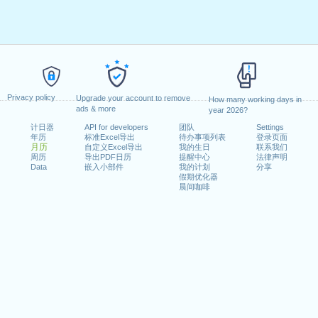
Privacy policy
Upgrade your account to remove
How many working days in
ads & more
year 2026?
计日器
API for developers
团队
Settings
年历
标准Excel导出
待办事项列表
登录页面
月历
自定义Excel导出
我的生日
联系我们
周历
导出PDF日历
提醒中心
法律声明
Data
嵌入小部件
我的计划
分享
假期优化器
晨间咖啡