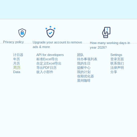
Privacy policy
Upgrade your account to remove
How many working days in
ads & more
year 2026?
计日器
API for developers
团队
Settings
年历
标准Excel导出
待办事项列表
登录页面
月历
自定义Excel导出
我的生日
联系我们
周历
导出PDF日历
提醒中心
法律声明
Data
嵌入小部件
我的计划
分享
假期优化器
晨间咖啡