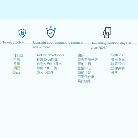
Privacy policy
Upgrade your account to remove
How many working days in
ads & more
year 2026?
计日器
API for developers
团队
Settings
年历
标准Excel导出
待办事项列表
登录页面
月历
自定义Excel导出
我的生日
联系我们
周历
导出PDF日历
提醒中心
法律声明
Data
嵌入小部件
我的计划
分享
假期优化器
晨间咖啡