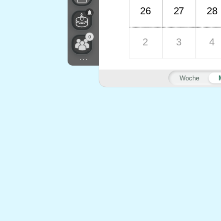
26
27
28
0
2
3
4
...
Woche