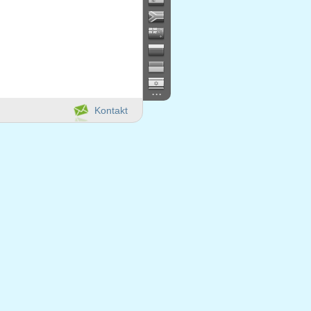
...
Kontakt