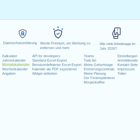
Datenschutzerklärung
Werde Premium, um Werbung zu
Wie viele Arbeitstage im
entfernen und mehr
Jahr 2026?
Kalkulator
API for developers
Teams
Einstellungen
Jahreskalender
Standard-Excel-Export
Todo list
Anmeldeseite
Monatskalender
Benutzerdefinierter Excel-Export
Meine Geburtstage
Kontakt-Seite
Wochenkalender
Kalender als PDF exportieren
Erinnerungszentrale
Impressum
Angaben
Widget einbetten
Meine Planung
Teilen
Der Ferienoptimierer
Morgenkaffee