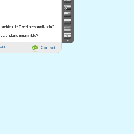
 archivo de Excel personalizado?
 calendario imprimible?
...
xcel
Contacto