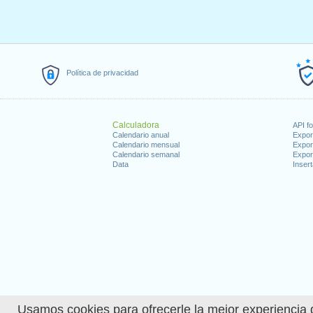
Política de privacidad
Calculadora
API f
Calendario anual
Expor
Calendario mensual
Expor
Calendario semanal
Expor
Data
Insert
Usamos cookies para ofrecerle la mejor experiencia d