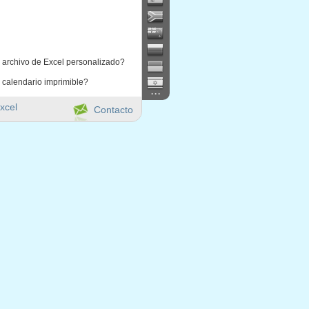
 archivo de Excel personalizado?
 calendario imprimible?
...
xcel
Contacto