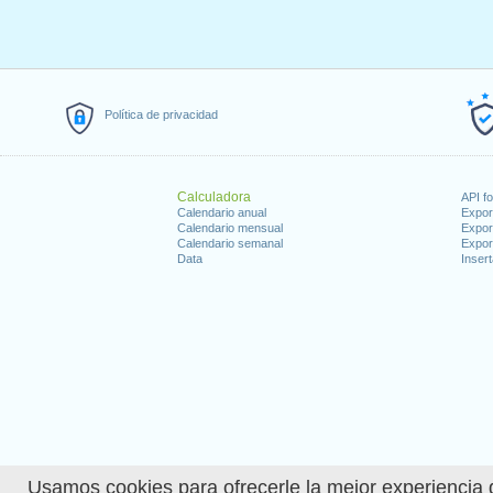
Política de privacidad
Calculadora
API f
Calendario anual
Expor
Calendario mensual
Expor
Calendario semanal
Expor
Data
Insert
Usamos cookies para ofrecerle la mejor experiencia d