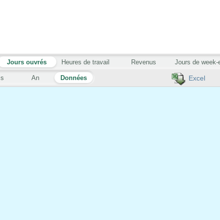
Jours ouvrés
Heures de travail
Revenus
Jours de week-
is
An
Données
Excel