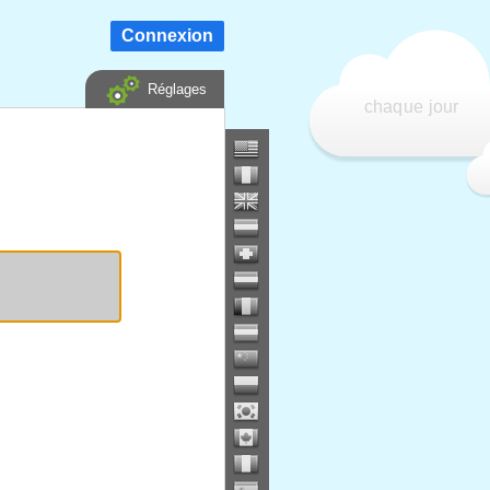
Connexion
Réglages
chaque jour