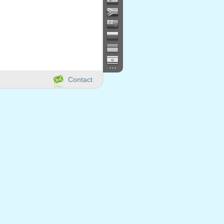
...
Contact