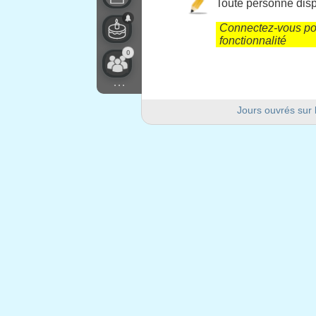
Toute personne dispo
Connectez-vous pou
fonctionnalité
0
...
Jours ouvrés sur 