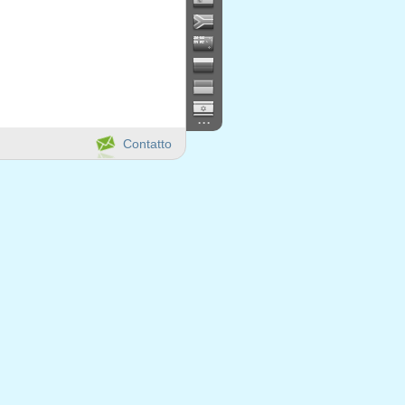
...
Contatto