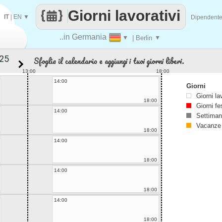
Giorni lavorativi
IT
|
EN
▼
Dipendent
..in Germania
▼
| Berlin
▼
Sfoglia il calendario e aggiungi i tuoi giorni liberi.
13:00
18:00
14:00
Giorni
Giorni la
18:00
Giorni fe
14:00
Settiman
Vacanze
18:00
14:00
18:00
14:00
18:00
14:00
18:00