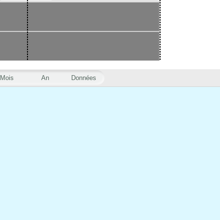
Mois
An
Données