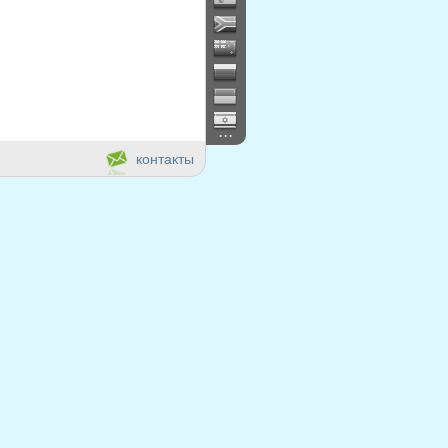
...
контакты