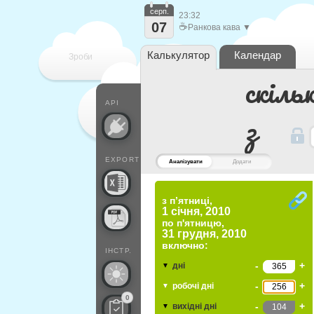
серп.
23:32
07
☕
Ранкова кава ▼
Калькулятор
Календар
Зроби
скіль
кожен
API
з
EXPORT
Аналізувати
Додати
з п’ятниці,
1 січня, 2010
по
п'ятницю,
31 грудня, 2010
включно:
ІНСТР.
-
+
дні
▼
-
+
робочі дні
▼
0
-
+
вихідні дні
▼