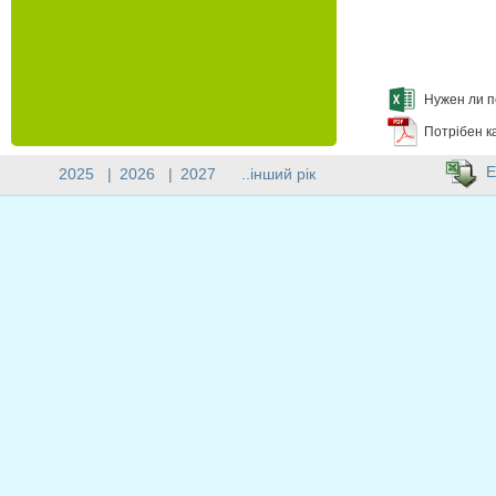
Нужен ли п
Потрібен к
E
2025
|
2026
|
2027
..інший рік