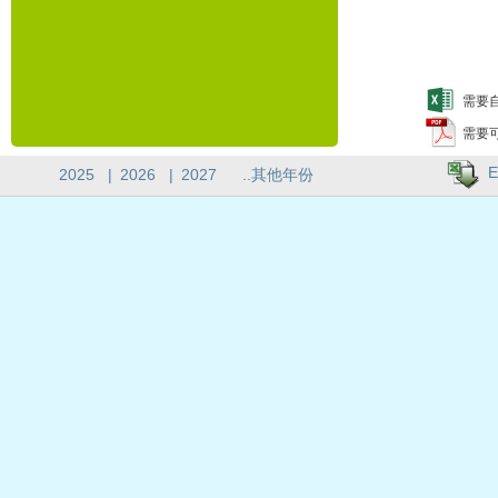
需要自
需要
E
2025
|
2026
|
2027
..其他年份