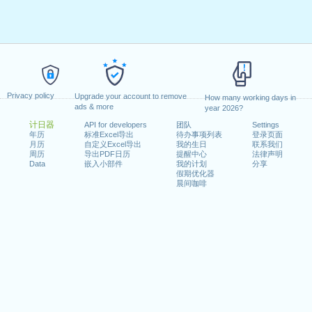
Privacy policy
Upgrade your account to remove
How many working days in
ads & more
year 2026?
计日器
API for developers
团队
Settings
年历
标准Excel导出
待办事项列表
登录页面
月历
自定义Excel导出
我的生日
联系我们
周历
导出PDF日历
提醒中心
法律声明
Data
嵌入小部件
我的计划
分享
假期优化器
晨间咖啡