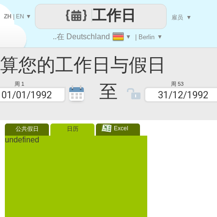
工作日
ZH
|
EN
▼
雇员
▼
..在 Deutschland
▼
| Berlin
▼
您的工作日与假日
至
周 1
周 53
Excel
公共假日
日历
undefined