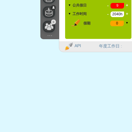
-
+
公共假日
▼
-
+
工作时间
▼
0
假期
▼
...
API
年度工作日 :