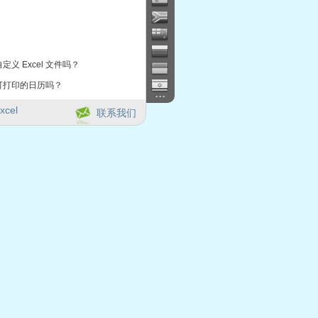
定义 Excel 文件吗？
可打印的日历吗？
...
xcel
联系我们