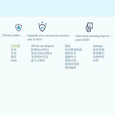
Privacy policy
Upgrade your account to remove
How many working days in
ads & more
year 2026?
计日器
API for developers
团队
Settings
年历
标准Excel导出
待办事项列表
登录页面
月历
自定义Excel导出
我的生日
联系我们
周历
导出PDF日历
提醒中心
法律声明
Data
嵌入小部件
我的计划
分享
假期优化器
晨间咖啡