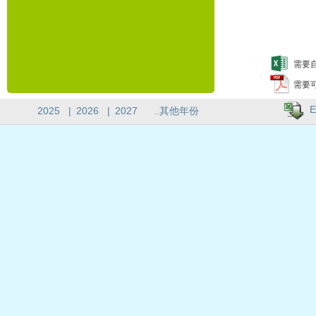
需要自
需要
E
2025
|
2026
|
2027
..其他年份