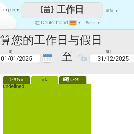
工作日
ZH
|
EN
▼
雇员
▼
..在 Deutschland
▼
| Berlin
▼
您的工作日与假日
至
周 1
周 1
Excel
公共假日
日历
undefined