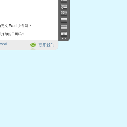
定义 Excel 文件吗？
可打印的日历吗？
...
xcel
联系我们