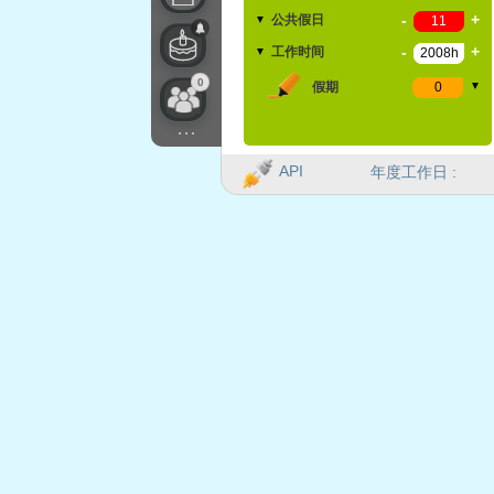
-
+
公共假日
▼
-
+
工作时间
▼
0
假期
▼
...
API
年度工作日 :