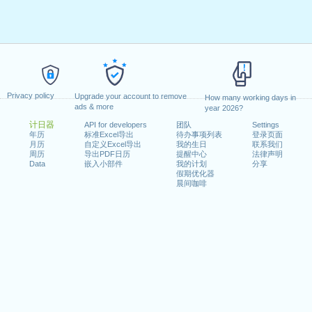
Privacy policy
Upgrade your account to remove
How many working days in
ads & more
year 2026?
计日器
API for developers
团队
Settings
年历
标准Excel导出
待办事项列表
登录页面
月历
自定义Excel导出
我的生日
联系我们
周历
导出PDF日历
提醒中心
法律声明
Data
嵌入小部件
我的计划
分享
假期优化器
晨间咖啡