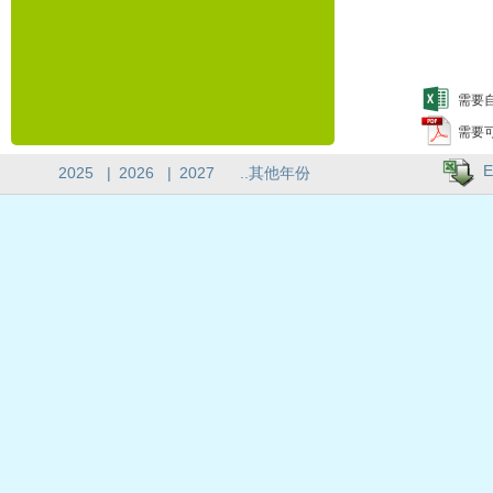
需要自
需要
E
2025
|
2026
|
2027
..其他年份