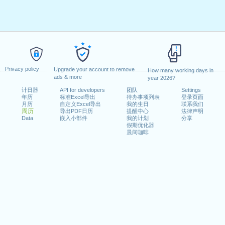
Privacy policy
Upgrade your account to remove
How many working days in
ads & more
year 2026?
计日器
API for developers
团队
Settings
年历
标准Excel导出
待办事项列表
登录页面
月历
自定义Excel导出
我的生日
联系我们
周历
导出PDF日历
提醒中心
法律声明
Data
嵌入小部件
我的计划
分享
假期优化器
晨间咖啡