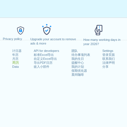
Privacy policy
Upgrade your account to remove
How many working days in
ads & more
year 2026?
计日器
API for developers
团队
Settings
年历
标准Excel导出
待办事项列表
登录页面
月历
自定义Excel导出
我的生日
联系我们
周历
导出PDF日历
提醒中心
法律声明
Data
嵌入小部件
我的计划
分享
假期优化器
晨间咖啡