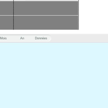
Mois
An
Données