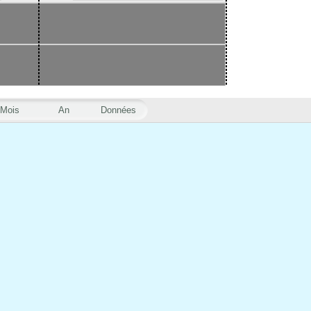
Mois
An
Données